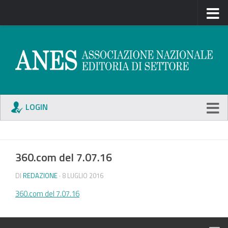
LOGIN
360.com del 7.07.16
DI
REDAZIONE
· 8 LUGLIO 2016
360.com del 7.07.16