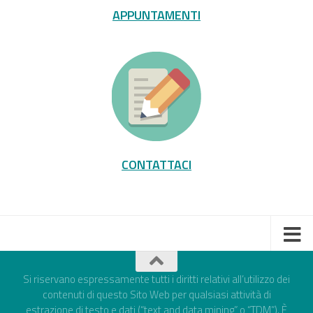
APPUNTAMENTI
CONTATTACI
Si riservano espressamente tutti i diritti relativi all’utilizzo dei
contenuti di questo Sito Web per qualsiasi attività di
estrazione di testo e dati (“text and data mining” o “TDM”). È