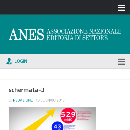
LOGIN
schermata-3
DI
REDAZIONE
· 19 GENNAIO 2017