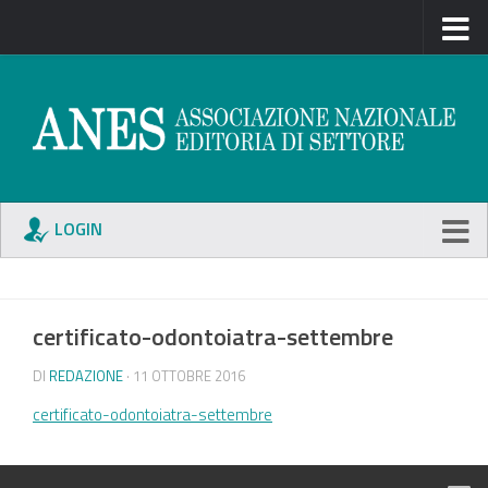
LOGIN
certificato-odontoiatra-settembre
DI
REDAZIONE
· 11 OTTOBRE 2016
certificato-odontoiatra-settembre