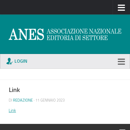
LOGIN
Link
DI
REDAZIONE
· 11 GENNAIO 2023
Link