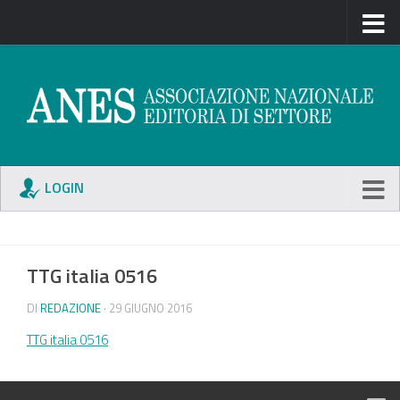
LOGIN
TTG italia 0516
DI
REDAZIONE
· 29 GIUGNO 2016
TTG italia 0516