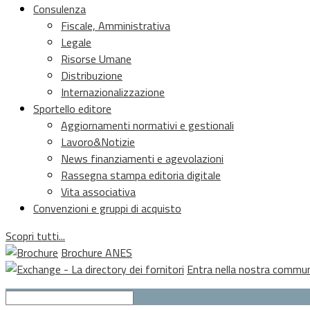
Consulenza
Fiscale, Amministrativa
Legale
Risorse Umane
Distribuzione
Internazionalizzazione
Sportello editore
Aggiornamenti normativi e gestionali
Lavoro&Notizie
News finanziamenti e agevolazioni
Rassegna stampa editoria digitale
Vita associativa
Convenzioni e gruppi di acquisto
Scopri tutti...
Brochure ANES
Entra nella nostra commu