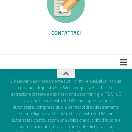
CONTATTACI
Si riservano espressamente tutti i diritti relativi all’utilizzo dei
contenuti di questo Sito Web per qualsiasi attività di
estrazione di testo e dati (“text and data mining” o “TDM”). È
vietata qualsiasi attività di TDM non espressamente
autorizzata, comprese quelle per scopi di addestramento
dell’intelligenza artificiale (AI). Le attività di TDM non
autorizzate costituiscono una violazione di diritti d’autore e
sono sanzionate in Italia. La presente dichiarazione