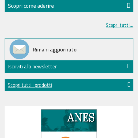
Scopri come aderire
Scopri tutti...
Rimani aggiornato
Iscriviti alla newsletter
Scopri tutti i prodotti