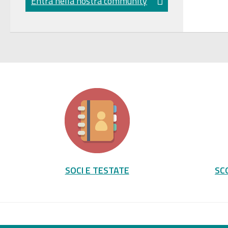
Entra nella nostra community
SOCI E TESTATE
SC