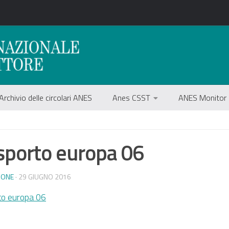
Archivio delle circolari ANES
Anes CSST
ANES Monitor
sporto europa 06
IONE
· 29 GIUGNO 2016
to europa 06