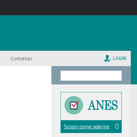
LOGIN
Contattaci
Scopri come aderire