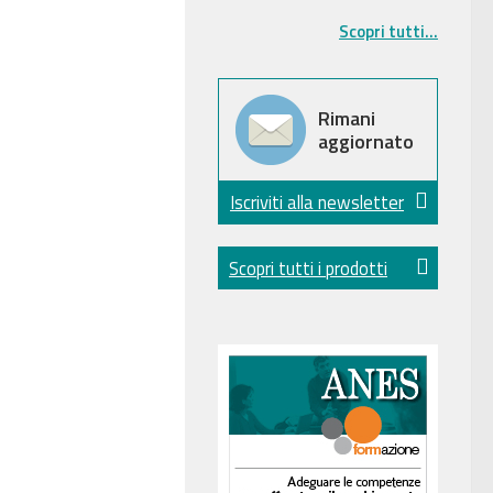
Scopri tutti...
Rimani
aggiornato
Iscriviti alla newsletter
Scopri tutti i prodotti