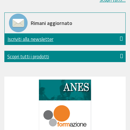
Scopri tutti...
Rimani aggiornato
Iscriviti alla newsletter
Scopri tutti i prodotti