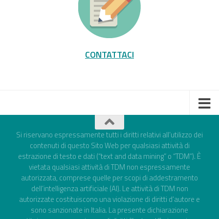
CONTATTACI
Si riservano espressamente tutti i diritti relativi all’utilizzo dei
contenuti di questo Sito Web per qualsiasi attività di
estrazione di testo e dati (“text and data mining” o “TDM”). È
vietata qualsiasi attività di TDM non espressamente
autorizzata, comprese quelle per scopi di addestramento
dell’intelligenza artificiale (AI). Le attività di TDM non
autorizzate costituiscono una violazione di diritti d’autore e
sono sanzionate in Italia. La presente dichiarazione