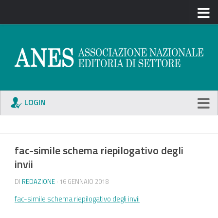
LOGIN
fac-simile schema riepilogativo degli
invii
DI
REDAZIONE
· 16 GENNAIO 2018
fac-simile schema riepilogativo degli invii