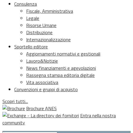
Consulenza
Fiscale, Amministrativa
Legale
Risorse Umane
Distribuzione
Internazionalizzazione
Sportello editore
Aggiornamenti normativi e gestionali
Lavoro&Notizie
News finanziamenti e agevolazioni
Rassegna stampa editoria digitale
Vita associativa
Convenzioni e gruppi di acquisto
Scopri tutti...
Brochure ANES
Entra nella nostra
community