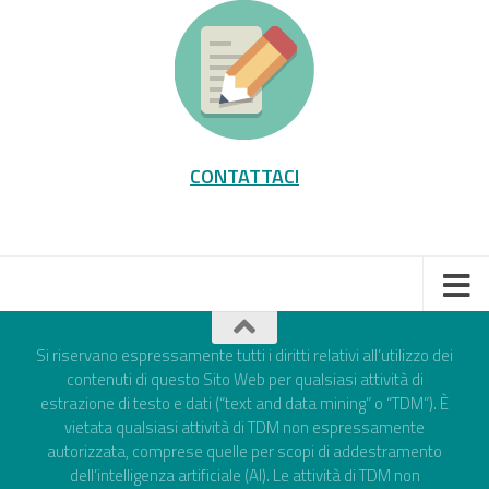
CONTATTACI
Si riservano espressamente tutti i diritti relativi all’utilizzo dei
contenuti di questo Sito Web per qualsiasi attività di
estrazione di testo e dati (“text and data mining” o “TDM”). È
vietata qualsiasi attività di TDM non espressamente
autorizzata, comprese quelle per scopi di addestramento
dell’intelligenza artificiale (AI). Le attività di TDM non