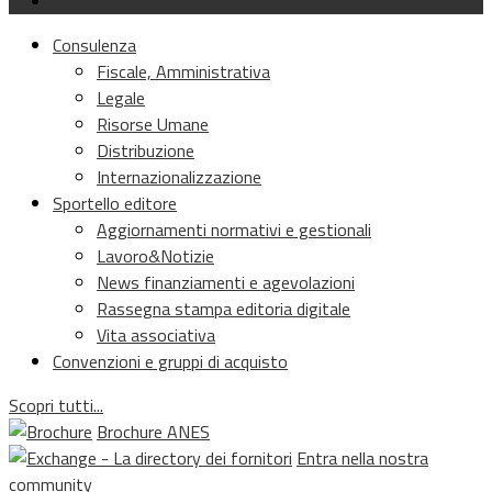
Consulenza
Fiscale, Amministrativa
Legale
Risorse Umane
Distribuzione
Internazionalizzazione
Sportello editore
Aggiornamenti normativi e gestionali
Lavoro&Notizie
News finanziamenti e agevolazioni
Rassegna stampa editoria digitale
Vita associativa
Convenzioni e gruppi di acquisto
Scopri tutti...
Brochure ANES
Entra nella nostra
community