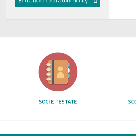
Entra nella nostra community
SOCI E TESTATE
SC