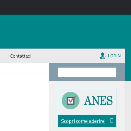
LOGIN
Contattaci
Scopri come aderire