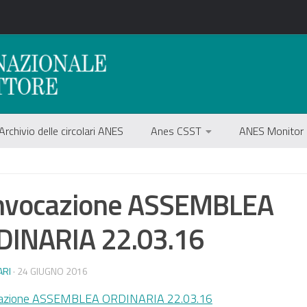
Archivio delle circolari ANES
Anes CSST
ANES Monitor
nvocazione ASSEMBLEA
DINARIA 22.03.16
ARI
· 24 GIUGNO 2016
azione ASSEMBLEA ORDINARIA 22.03.16