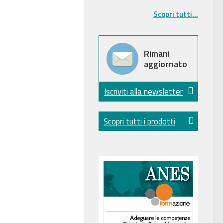
Scopri tutti...
Rimani
aggiornato
Iscriviti alla newsletter
Scopri tutti i prodotti