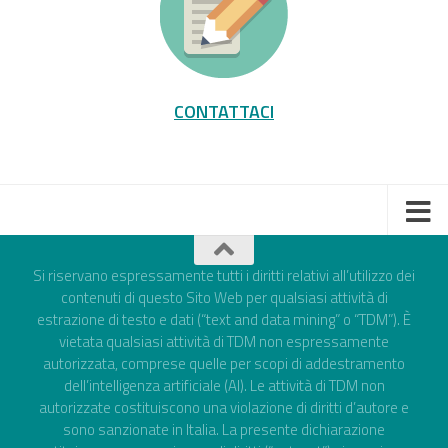
CONTATTACI
Si riservano espressamente tutti i diritti relativi all’utilizzo dei
contenuti di questo Sito Web per qualsiasi attività di
estrazione di testo e dati (“text and data mining” o “TDM”). È
vietata qualsiasi attività di TDM non espressamente
autorizzata, comprese quelle per scopi di addestramento
dell’intelligenza artificiale (AI). Le attività di TDM non
autorizzate costituiscono una violazione di diritti d’autore e
sono sanzionate in Italia. La presente dichiarazione