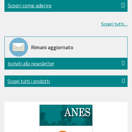
Scopri come aderire
Scopri tutti...
Rimani aggiornato
Iscriviti alla newsletter
Scopri tutti i prodotti