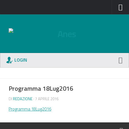
LOGIN
Programma 18Lug2016
DI
REDAZIONE
· 7 APRILE 2016
Programma 18Lug2016