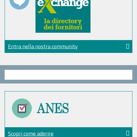
Entra nella nostra community
Scopri come aderire