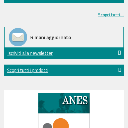
Scopri tutti...
Rimani aggiornato
Iscriviti alla newsletter
Scopri tutti i prodotti