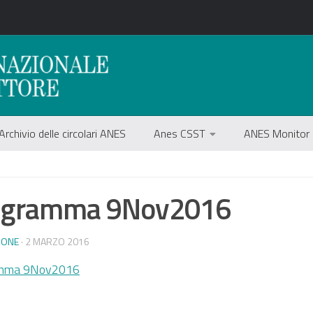
Archivio delle circolari ANES
Anes CSST
ANES Monitor
ogramma 9Nov2016
IONE
· 2 MARZO 2016
mma 9Nov2016