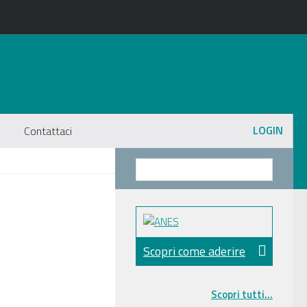
LOGIN
Contattaci
Scopri come aderire
Scopri tutti...