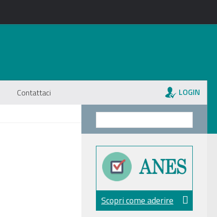
LOGIN
Contattaci
Scopri come aderire