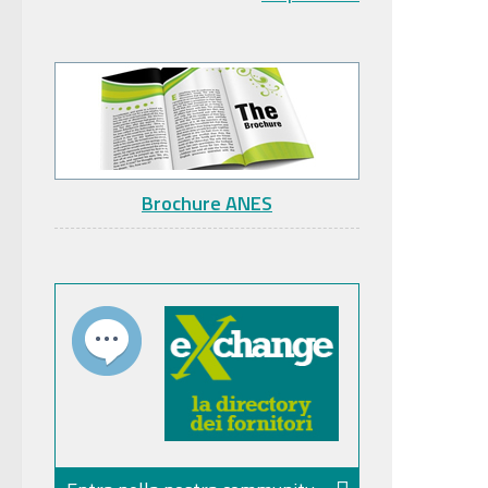
Brochure ANES