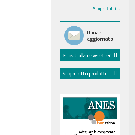
Scopri tutti...
Rimani
aggiornato
Iscriviti alla newsletter
Scopri tutti i prodotti