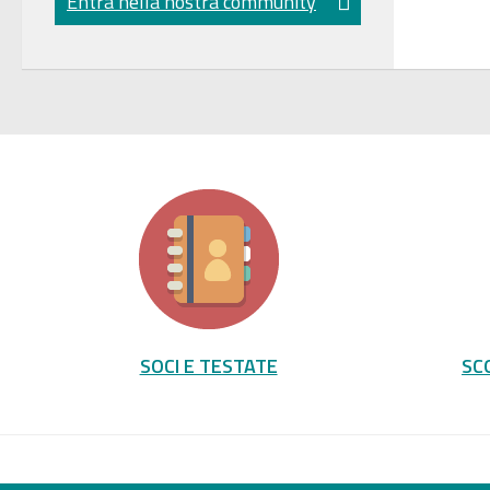
Entra nella nostra community
SOCI E TESTATE
SC