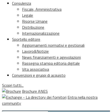
Consulenza
Fiscale, Amministrativa
Legale
Risorse Umane
Distribuzione
Internazionalizzazione
Sportello editore
Aggiornamenti normativi e gestionali
Lavoro&Notizie
News finanziamenti e agevolazioni
Rassegna stampa editoria digitale
Vita associativa
Convenzioni e gruppi di acquisto
Scopri tutti...
Brochure ANES
Entra nella nostra
community