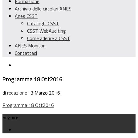
Formazione
Archivio delle circolari ANES
Anes CSST
Cataloghi CSST
CSST WebAuditing
Come aderire a CSST
ANES Monitor
Contattaci
Programma 18 Ott2016
di
redazione
· 3 Marzo 2016
Programma 18 Ott2016
Seguici: