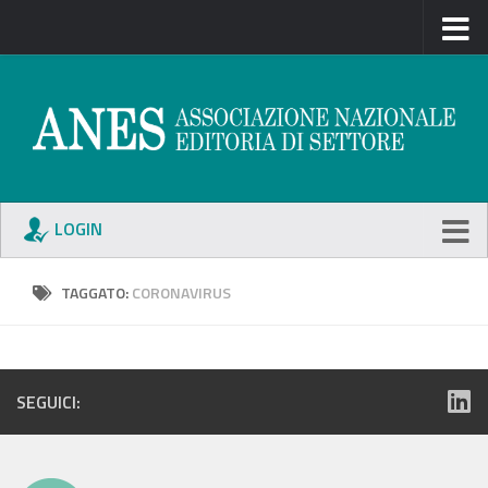
LOGIN
TAGGATO:
CORONAVIRUS
SEGUICI: