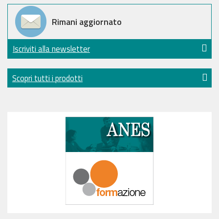
Rimani aggiornato
Iscriviti alla newsletter
Scopri tutti i prodotti