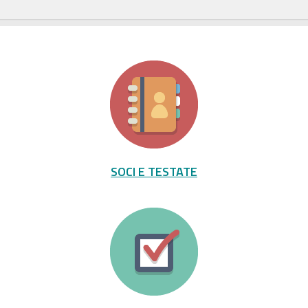
SOCI E TESTATE