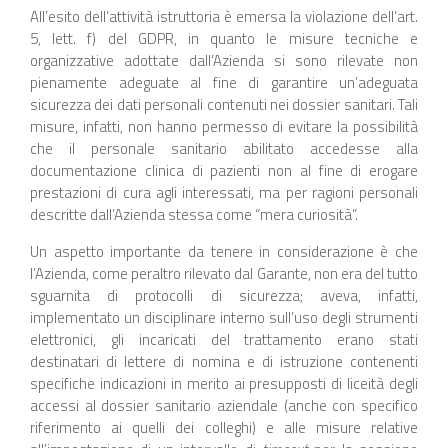
All’esito dell’attività istruttoria è emersa la violazione dell’art.
5, lett. f) del GDPR, in quanto le misure tecniche e
organizzative adottate dall’Azienda si sono rilevate non
pienamente adeguate al fine di garantire un’adeguata
sicurezza dei dati personali contenuti nei dossier sanitari. Tali
misure, infatti, non hanno permesso di evitare la possibilità
che il personale sanitario abilitato accedesse alla
documentazione clinica di pazienti non al fine di erogare
prestazioni di cura agli interessati, ma per ragioni personali
descritte dall’Azienda stessa come “mera curiosità”.
Un aspetto importante da tenere in considerazione è che
l’Azienda, come peraltro rilevato dal Garante, non era del tutto
sguarnita di protocolli di sicurezza; aveva, infatti,
implementato un disciplinare interno sull’uso degli strumenti
elettronici, gli incaricati del trattamento erano stati
destinatari di lettere di nomina e di istruzione contenenti
specifiche indicazioni in merito ai presupposti di liceità degli
accessi al dossier sanitario aziendale (anche con specifico
riferimento ai quelli dei colleghi) e alle misure relative