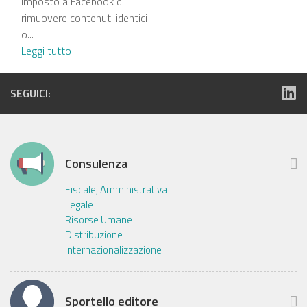
imposto a Facebook di
rimuovere contenuti identici
o...
Leggi tutto
SEGUICI:
Consulenza
Fiscale, Amministrativa
Legale
Risorse Umane
Distribuzione
Internazionalizzazione
Sportello editore