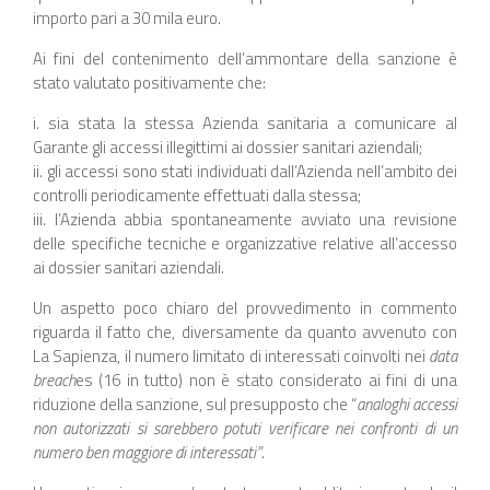
importo pari a 30 mila euro.
Ai fini del contenimento dell’ammontare della sanzione è
stato valutato positivamente che:
i. sia stata la stessa Azienda sanitaria a comunicare al
Garante gli accessi illegittimi ai dossier sanitari aziendali;
ii. gli accessi sono stati individuati dall’Azienda nell’ambito dei
controlli periodicamente effettuati dalla stessa;
iii. l’Azienda abbia spontaneamente avviato una revisione
delle specifiche tecniche e organizzative relative all’accesso
ai dossier sanitari aziendali.
Un aspetto poco chiaro del provvedimento in commento
riguarda il fatto che, diversamente da quanto avvenuto con
La Sapienza, il numero limitato di interessati coinvolti nei
data
breach
es (16 in tutto) non è stato considerato ai fini di una
riduzione della sanzione, sul presupposto che “
analoghi accessi
non autorizzati si sarebbero potuti verificare nei confronti di un
numero ben maggiore di interessati”
.