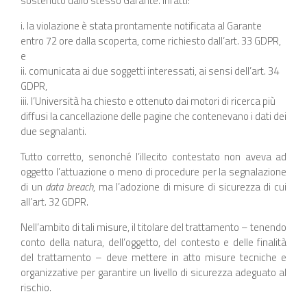
sostenuto dallo stesso Garante. Infatti:
i. la violazione è stata prontamente notificata al Garante
entro 72 ore dalla scoperta, come richiesto dall’art. 33 GDPR,
e
ii. comunicata ai due soggetti interessati, ai sensi dell’art. 34
GDPR,
iii. l’Università ha chiesto e ottenuto dai motori di ricerca più
diffusi la cancellazione delle pagine che contenevano i dati dei
due segnalanti.
Tutto corretto, senonché l’illecito contestato non aveva ad
oggetto l’attuazione o meno di procedure per la segnalazione
di un
data breach
, ma l’adozione di misure di sicurezza di cui
all’art. 32 GDPR.
Nell’ambito di tali misure, il titolare del trattamento – tenendo
conto della natura, dell’oggetto, del contesto e delle finalità
del trattamento – deve mettere in atto misure tecniche e
organizzative per garantire un livello di sicurezza adeguato al
rischio.