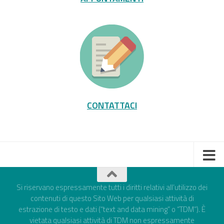
CONTATTACI
Si riservano espressamente tutti i diritti relativi all’utilizzo dei
contenuti di questo Sito Web per qualsiasi attività di
estrazione di testo e dati (“text and data mining” o “TDM”). È
vietata qualsiasi attività di TDM non espressamente