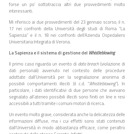
forse un po’ sottotraccia altri due provvedimenti molto
interessanti.
Mi riferisco ai due provvedimenti del 23 gennaio scorso, il n.
17 nei confronti della Università degli studi di Roma “La
Sapienza” e il n. 18 nei confronti dell’Azienda Ospedaliero
Universitaria Integrata di Verona.
La Sapienza e il sistema di gestione del
Whistleblowing
Il primo caso riguarda un evento di
data breach
(violazione di
dati personali) avvenuto nel contesto delle procedure
adottate dall’Università per la segnalazione anonima di
possibili comportamenti illeciti (il c.d. “
Whistleblowing
”). In
particolare, i dati identificativi di due persone che avevano
segnalato all’ateneo possibili illeciti sono finiti on line e resi
accessibili a tutti tramite i comuni motori di ricerca.
Un evento molto grave, considerata anche la delicatezza delle
informazioni diffuse, ma i cui effetti sono stati contenuti
dall’Università in modo abbastanza efficace, come peraltro