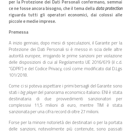
per la Protezione dei Dati Personali confermano, semmai
ce ne fosse ancora bisogno, che il tema della
data protection
riguarda tutti gli operatori economici, dai colossi alle
piccole e medie imprese.
P
remessa
A inizio gennaio, dopo mesi di speculazioni, il Garante per la
Protezione dei Dati Personali si è messo in scia delle altre
autorità europee, irrogando le prime sanzioni per violazione
delle disposizioni di cui al Regolamento UE 2016/679 (il c.d.
“GDPR”) e del Codice Privacy, così come modificato dal D.Lgs
101/2018.
Come ci si poteva aspettare i primi bersagli del Garante sono
stati i
big player
del panorama economico italiano: ENI è stata
destinataria di due provvedimenti sanzionatori per
complessivi 11,5 milioni di euro, mentre TIM è stata
sanzionata per una cifra record di oltre 27 milioni.
Forse per la minore notorietà dei destinatari o per la portata
delle sanzioni, notevolmente più contenute, sono passati