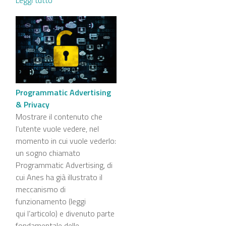
Leggi tutto
Programmatic Advertising
& Privacy
Mostrare il contenuto che
l’utente vuole vedere, nel
momento in cui vuole vederlo:
un sogno chiamato
Programmatic Advertising, di
cui Anes ha già illustrato il
meccanismo di
funzionamento (leggi
qui l’articolo) e divenuto parte
fondamentale delle...