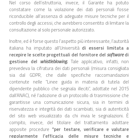
Nel corso dell’istruttoria, invece, il Garante ha potuto
constatare come la violazione dei dati personali fosse
riconducibile all’assenza di adeguate misure tecniche per il
controllo degli accessi, che avrebbero consentito di limitare la
consultazione al solo personale autorizzato.
Inoltre, ed è forse questo l’aspetto più interessante, l’autorità
italiana ha imputato all’Università
di essersi limitata a
recepire le scelte progettuali del fornitore del
software
di
gestione del
whistleblowing.
Tale applicativo, infatti, non
prevedeva la cifratura dei dati personali (misura consigliata
sia dal GDPR, che dalle specifiche raccomandazioni
contenute nelle “Linee guida in materia di tutela del
dipendente pubblico che segnala illeciti”, adottate nel 2015
dall’ANAC), né l’adozione di un protocollo di trasmissione che
garantisse una comunicazione sicura, sia in termini di
riservatezza e integrità dei dati scambiati, sia di autenticità
del sito web visualizzato da chi invia le segnalazioni. È
compito, invece, del titolare del trattamento adottare
apposite procedure
“per testare, verificare e valutare
regolarmente l’efficacia delle misure tecniche e