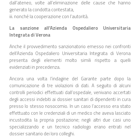
dall’ateneo, volte all’eliminazione delle cause che hanno
generato la condotta contestata,
iii. nonché la cooperazione con l’autorità.
La sanzione all’Azienda Ospedaliero Universitaria
Integrata di Verona
Anche il provvedimento sanzionatorio emesso nei confronti
dell’Azienda Ospedaliero Universitaria Integrata di Verona
presenta degli elementi molto simili rispetto a quelli
evidenziati in precedenza.
Ancora una volta l’indagine del Garante parte dopo la
comunicazione di tre violazioni di dati
.
A seguito di alcuni
controlli periodici effettuati dall’ospedale, venivano accertati
degli accessi indebiti ai dossier sanitari di dipendenti in cura
presso lo stesso nosocomio. In un caso l’accesso era stato
effettuato con le credenziali di un medico che aveva lasciato
incustodita la propria postazione; negli altri due casi uno
specializzando e un tecnico radiologo erano entrati nel
dossier sanitario dei loro colleghi.