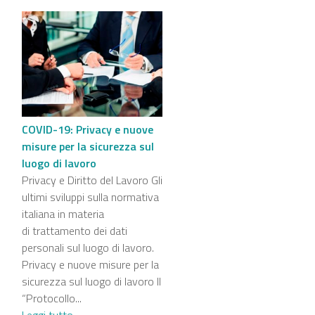
COVID-19: Privacy e nuove
misure per la sicurezza sul
luogo di lavoro
Privacy e Diritto del Lavoro Gli
ultimi sviluppi sulla normativa
italiana in materia
di trattamento dei dati
personali sul luogo di lavoro.
Privacy e nuove misure per la
sicurezza sul luogo di lavoro Il
“Protocollo...