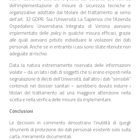
dell’implementazione di misure di sicurezza tecniche e
organizzative adottate dal titolare del trattamento ai sensi
dell’art. 32 GDPR. Sia l’Università La Sapienza che l’Azienda
Ospedaliero Universitaria Integrata di Verona avevano
implementato delle
policy
in qualche misura efficaci, grazie
alle quali avevano potuto individuare le violazioni dei dati
personali. Anche se in entrambi i casi sono state ritenute non
adeguate al rischio.
Data la natura estremamente riservata delle informazioni
violate – da un lato i dati di soggetti che si erano esposti nella
segnalazione di illeciti dell’Università, dall’altro i dati “sensibili”
contenuti nei dossier sanitari – avrebbero dovuto indurre i
titolari del trattamento ad una maggiore attenzione nella
scelta e nella verifica delle misure da implementare.
Conclusioni
Le decisioni in commento dimostrano l’inutilità di quegli
strumenti di protezione dei dati personali esistenti solo sulla
carta, meramente documentali.