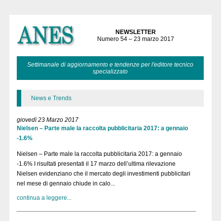
NEWSLETTER
Numero 54 – 23 marzo 2017
Settimanale di aggiornamento e tendenze per l'editore tecnico
specializzato
News e Trends
giovedì 23 Marzo 2017
Nielsen – Parte male la raccolta pubblicitaria 2017: a gennaio
-1.6%
Nielsen – Parte male la raccolta pubblicitaria 2017: a gennaio
-1.6% I risultati presentati il 17 marzo dell’ultima rilevazione
Nielsen evidenziano che il mercato degli investimenti pubblicitari
nel mese di gennaio chiude in calo...
continua a leggere...