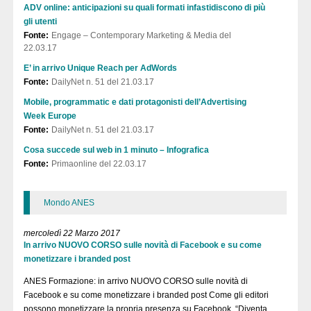
ADV online: anticipazioni su quali formati infastidiscono di più
gli utenti
Fonte:
Engage – Contemporary Marketing & Media del
22.03.17
E’ in arrivo Unique Reach per AdWords
Fonte:
DailyNet n. 51 del 21.03.17
Mobile, programmatic e dati protagonisti dell’Advertising
Week Europe
Fonte:
DailyNet n. 51 del 21.03.17
Cosa succede sul web in 1 minuto – Infografica
Fonte:
Primaonline del 22.03.17
Mondo ANES
mercoledì 22 Marzo 2017
In arrivo NUOVO CORSO sulle novità di Facebook e su come
monetizzare i branded post
ANES Formazione: in arrivo NUOVO CORSO sulle novità di
Facebook e su come monetizzare i branded post Come gli editori
possono monetizzare la propria presenza su Facebook. “Diventa