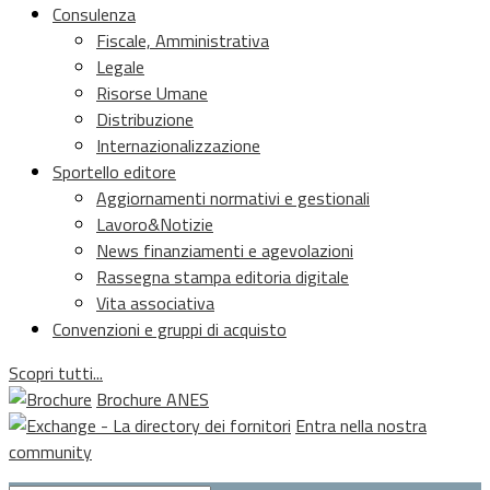
Consulenza
Fiscale, Amministrativa
Legale
Risorse Umane
Distribuzione
Internazionalizzazione
Sportello editore
Aggiornamenti normativi e gestionali
Lavoro&Notizie
News finanziamenti e agevolazioni
Rassegna stampa editoria digitale
Vita associativa
Convenzioni e gruppi di acquisto
Scopri tutti...
Brochure ANES
Entra nella nostra
community