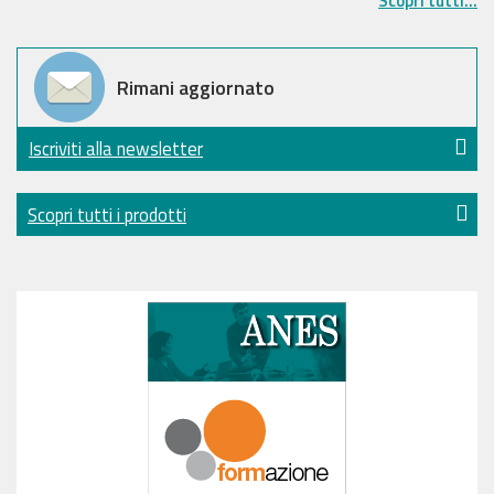
Scopri tutti...
Rimani aggiornato
Iscriviti alla newsletter
Scopri tutti i prodotti