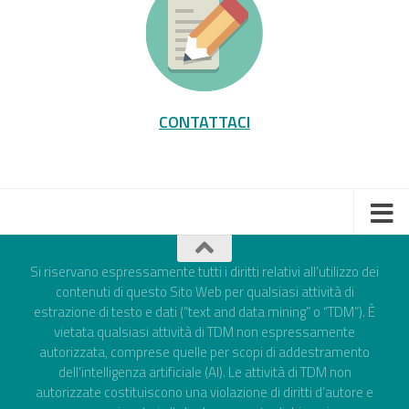
CONTATTACI
Si riservano espressamente tutti i diritti relativi all’utilizzo dei
contenuti di questo Sito Web per qualsiasi attività di
estrazione di testo e dati (“text and data mining” o “TDM”). È
vietata qualsiasi attività di TDM non espressamente
autorizzata, comprese quelle per scopi di addestramento
dell’intelligenza artificiale (AI). Le attività di TDM non
autorizzate costituiscono una violazione di diritti d’autore e