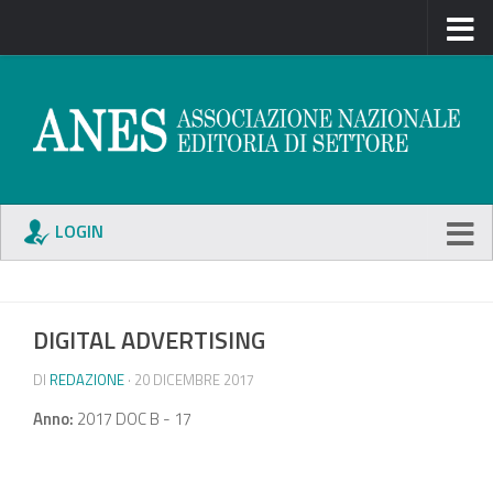
LOGIN
DIGITAL ADVERTISING
DI
REDAZIONE
· 20 DICEMBRE 2017
Anno:
2017 DOC B - 17