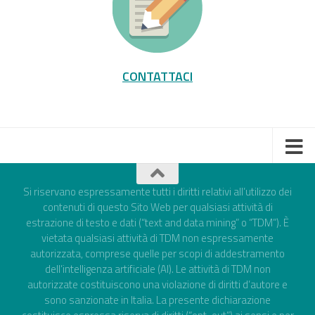
CONTATTACI
Si riservano espressamente tutti i diritti relativi all’utilizzo dei
contenuti di questo Sito Web per qualsiasi attività di
estrazione di testo e dati (“text and data mining” o “TDM”). È
vietata qualsiasi attività di TDM non espressamente
autorizzata, comprese quelle per scopi di addestramento
dell’intelligenza artificiale (AI). Le attività di TDM non
autorizzate costituiscono una violazione di diritti d’autore e
sono sanzionate in Italia. La presente dichiarazione